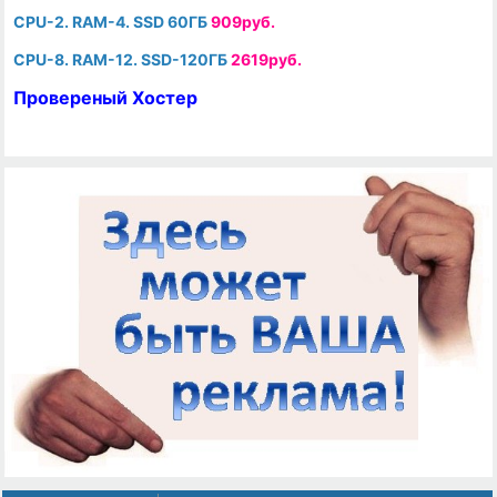
CPU-2. RAM-4. SSD 60ГБ
909руб.
CPU-8. RAM-12. SSD-120ГБ
2619руб.
Провереный Хостер