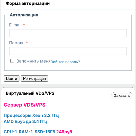
Форма авторизации
Авторизация
E-mail
Пароль
Запомнить меня
Забыли пароль?
Войти
Регистрация
Виртуальный VDS/VPS
Заказать
Cервер VDS/VPS
Процессоры Xeon 3.2 ГГц
AMD Epyc до 3.4 ГГц
CPU-1. RAM-1. SSD-15ГБ
249руб.