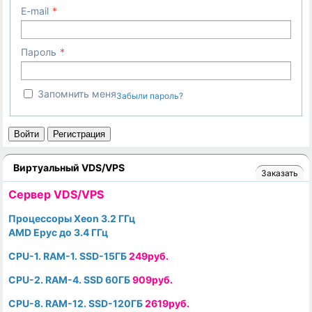
E-mail
Пароль
Запомнить меня
Забыли пароль?
Войти
Регистрация
Виртуальный VDS/VPS
Заказать
Cервер VDS/VPS
Процессоры Xeon 3.2 ГГц
AMD Epyc до 3.4 ГГц
CPU-1. RAM-1. SSD-15ГБ
249руб.
CPU-2. RAM-4. SSD 60ГБ
909руб.
CPU-8. RAM-12. SSD-120ГБ
2619руб.