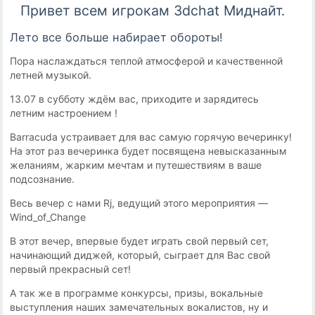
Привет всем игрокам 3dchat Миднайт.
Лето все больше набирает обороты!
Пора наслаждаться теплой атмосферой и качественной
летней музыкой.
13.07 в субботу ждём вас, приходите и зарядитесь
летним настроением !
Barracuda устраивает для вас самую горячую вечеринку!
На этот раз вечеринка будет посвящена невысказанным
желаниям, жарким мечтам и путешествиям в ваше
подсознание.
Весь вечер с нами Rj, ведущий этого мероприятия —
Wind_of_Change
В этот вечер, впервые будет играть свой первый сет,
начинающий диджей, который, сыграет для Вас свой
первый прекрасный сет!
А так же в программе конкурсы, призы, вокальные
выступления наших замечательных вокалистов, ну и