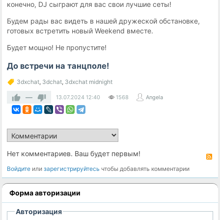
конечно, DJ сыграют для вас свои лучшие сеты!
Будем рады вас видеть в нашей дружеской обстановке,
готовых встретить новый Weekend вместе.
Будет мощно! Не пропустите!
До встречи на танцполе!
3dxchat
,
3dchat
,
3dxchat midnight
—
13.07.2024
12:40
1568
Angela
Нет комментариев. Ваш будет первым!
R
Войдите
или
зарегистрируйтесь
чтобы добавлять комментарии
Форма авторизации
Авторизация