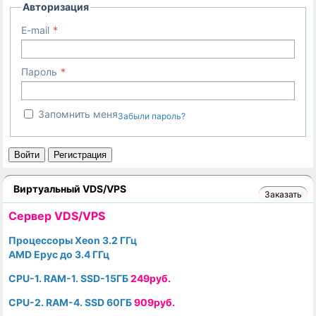
Авторизация
E-mail
Пароль
Запомнить меня
Забыли пароль?
Войти
Регистрация
Виртуальный VDS/VPS
Заказать
Cервер VDS/VPS
Процессоры Xeon 3.2 ГГц
AMD Epyc до 3.4 ГГц
CPU-1. RAM-1. SSD-15ГБ
249руб.
CPU-2. RAM-4. SSD 60ГБ
909руб.