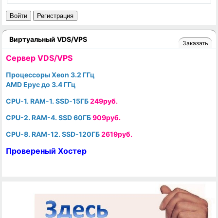
Войти
Регистрация
Виртуальный VDS/VPS
Заказать
Cервер VDS/VPS
Процессоры Xeon 3.2 ГГц
AMD Epyc до 3.4 ГГц
CPU-1. RAM-1. SSD-15ГБ
249руб.
CPU-2. RAM-4. SSD 60ГБ
909руб.
CPU-8. RAM-12. SSD-120ГБ
2619руб.
Провереный Хостер