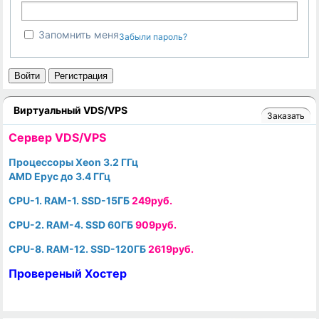
Запомнить меня
Забыли пароль?
Войти
Регистрация
Виртуальный VDS/VPS
Заказать
Cервер VDS/VPS
Процессоры Xeon 3.2 ГГц
AMD Epyc до 3.4 ГГц
CPU-1. RAM-1. SSD-15ГБ
249руб.
CPU-2. RAM-4. SSD 60ГБ
909руб.
CPU-8. RAM-12. SSD-120ГБ
2619руб.
Провереный Хостер