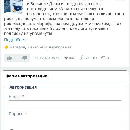
и Большие Деньги, поздравляю вас с
прохождением Марафона и спешу вас
обрадовать, так как помимо вашего личностного
роста, вы получаете возможность не только
рекомендовать Марафон вашим друзьям и близким, а так
же получать пассивный доход с каждого купившего
подписку на упомянуты
Подробнее
марафон
,
бизнес кейс
,
надежда мел
—
15.01.2020
06:51
1561
Удален
0
Форма авторизации
Авторизация
E-mail
Пароль