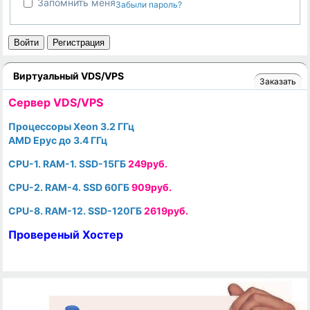
Запомнить меня
Забыли пароль?
Войти
Регистрация
Виртуальный VDS/VPS
Заказать
Cервер VDS/VPS
Процессоры Xeon 3.2 ГГц
AMD Epyc до 3.4 ГГц
CPU-1. RAM-1. SSD-15ГБ
249руб.
CPU-2. RAM-4. SSD 60ГБ
909руб.
CPU-8. RAM-12. SSD-120ГБ
2619руб.
Провереный Хостер