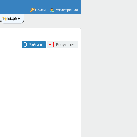
Войти
Регистрация
Ещё
0
-1
Рейтинг
Репутация