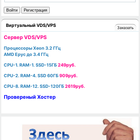
Войти
Регистрация
Виртуальный VDS/VPS
Заказать
Cервер VDS/VPS
Процессоры Xeon 3.2 ГГц
AMD Epyc до 3.4 ГГц
CPU-1. RAM-1. SSD-15ГБ
249руб.
CPU-2. RAM-4. SSD 60ГБ
909руб.
CPU-8. RAM-12. SSD-120ГБ
2619руб.
Провереный Хостер