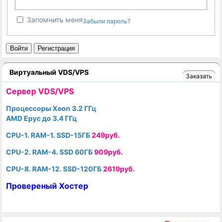
Запомнить меня
Забыли пароль?
Войти
Регистрация
Виртуальный VDS/VPS
Заказать
Cервер VDS/VPS
Процессоры Xeon 3.2 ГГц
AMD Epyc до 3.4 ГГц
CPU-1. RAM-1. SSD-15ГБ
249руб.
CPU-2. RAM-4. SSD 60ГБ
909руб.
CPU-8. RAM-12. SSD-120ГБ
2619руб.
Провереный Хостер