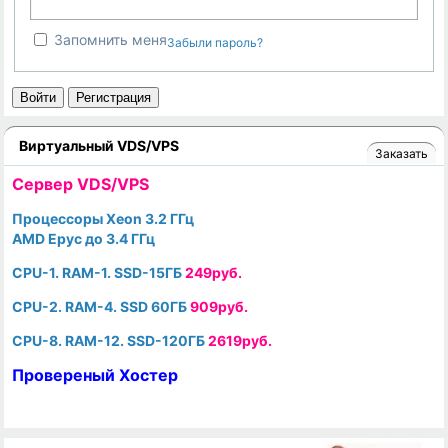
Запомнить меня
Забыли пароль?
Войти
Регистрация
Виртуальный VDS/VPS
Заказать
Cервер VDS/VPS
Процессоры Xeon 3.2 ГГц
AMD Epyc до 3.4 ГГц
CPU-1. RAM-1. SSD-15ГБ
249руб.
CPU-2. RAM-4. SSD 60ГБ
909руб.
CPU-8. RAM-12. SSD-120ГБ
2619руб.
Провереный Хостер