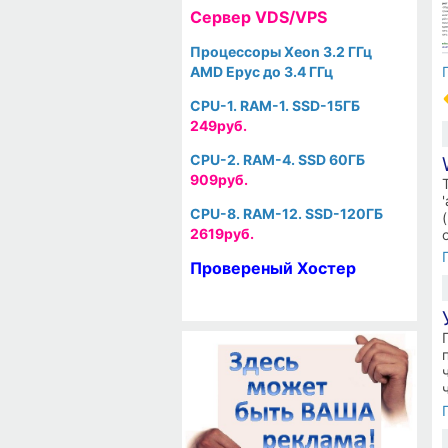
Cервер VDS/VPS
Процессоры Xeon 3.2 ГГц
AMD Epyc до 3.4 ГГц
CPU-1. RAM-1. SSD-15ГБ
249руб.
CPU-2. RAM-4. SSD 60ГБ
909руб.
CPU-8. RAM-12. SSD-120ГБ
2619руб.
Провереный Хостер