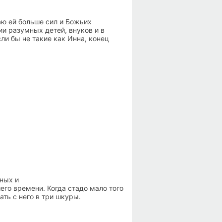
ю ей больше сил и Божьих
ии разумных детей, внуков и в
ли бы не такие как Инна, конец
тных и
его времени. Когда стадо мало того
ать с него в три шкуры.