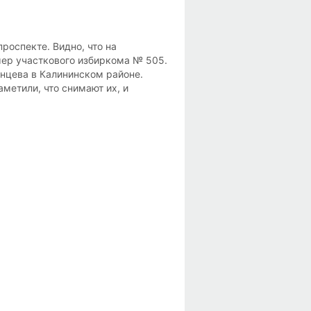
роспекте. Видно, что на
мер участкового избиркома № 505.
нцева в Калининском районе.
метили, что снимают их, и