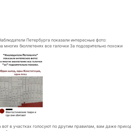
Наблюдатели Петербурга показали интересные фото:
на многих бюллетенях все галочки За подозрительно похожи
А вот в участках голосуют по другим правилам, вам даже приход