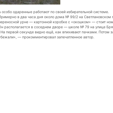
А особо одаренные работают по своей избирательной системе.
Примерно в два часа дня около дома № 99/2 на Светлановском п
переносной урне — картонной коробке с «окошком» — стоит но
Он располагается в соседнем дворе — школе № 79 на улице Бря
«На первой секунде видно ещё, как впихивают пачками. Потом за
убежали», — прокомментировал запечатленное автор.