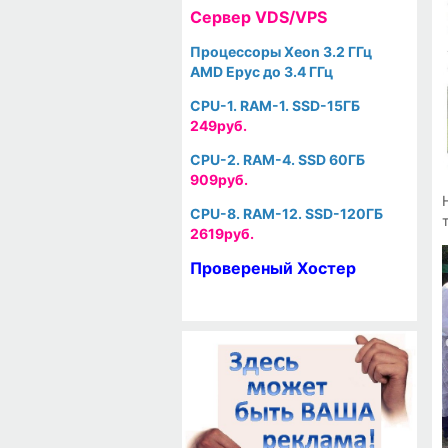
Cервер VDS/VPS
Процессоры Xeon 3.2 ГГц
AMD Epyc до 3.4 ГГц
CPU-1. RAM-1. SSD-15ГБ
249руб.
CPU-2. RAM-4. SSD 60ГБ
909руб.
CPU-8. RAM-12. SSD-120ГБ
2619руб.
Провереный Хостер