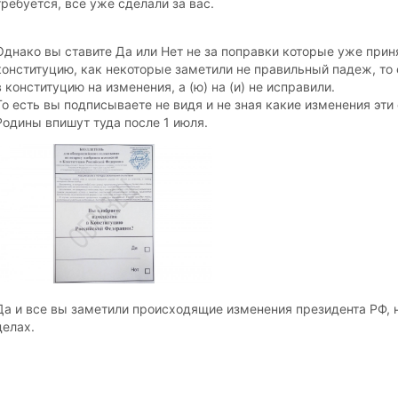
требуется, все уже сделали за вас.
Однако вы ставите Да или Нет не за поправки которые уже приня
конституцию, как некоторые заметили не правильный падеж, то
в конституцию на изменения, а (ю) на (и) не исправили.
То есть вы подписываете не видя и не зная какие изменения эт
Родины впишут туда после 1 июля.
Да и все вы заметили происходящие изменения президента РФ, не
делах.