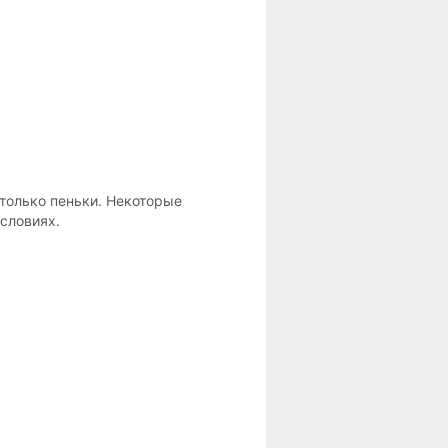
 только пеньки. Некоторые
условиях.