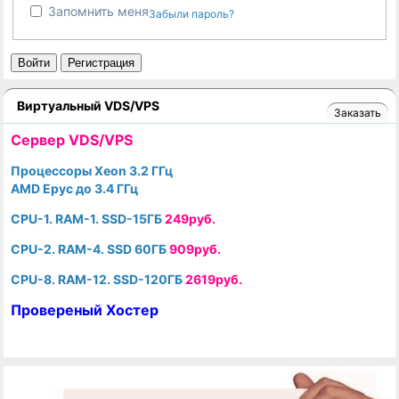
Запомнить меня
Забыли пароль?
Войти
Регистрация
Виртуальный VDS/VPS
Заказать
Cервер VDS/VPS
Процессоры Xeon 3.2 ГГц
AMD Epyc до 3.4 ГГц
CPU-1. RAM-1. SSD-15ГБ
249руб.
CPU-2. RAM-4. SSD 60ГБ
909руб.
CPU-8. RAM-12. SSD-120ГБ
2619руб.
Провереный Хостер