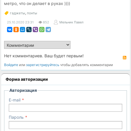
метро, что он делает в руках ))))
гаджеты
,
понты
25.10.2020
23:31
852
Мельник Павел
Нет комментариев. Ваш будет первым!
R
Войдите
или
зарегистрируйтесь
чтобы добавлять комментарии
Форма авторизации
Авторизация
E-mail
Пароль