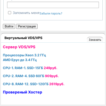
Запомнить меня
Забыли пароль?
Войти
Регистрация
Виртуальный VDS/VPS
Заказать
Cервер VDS/VPS
Процессоры Xeon 3.2 ГГц
AMD Epyc до 3.4 ГГц
CPU-1. RAM-1. SSD-15ГБ
249руб.
CPU-2. RAM-4. SSD 60ГБ
909руб.
CPU-8. RAM-12. SSD-120ГБ
2619руб.
Провереный Хостер