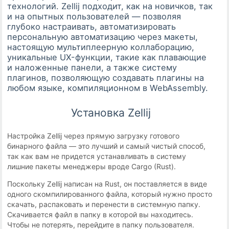
технологий. Zellij подходит, как на новичков, так
и на опытных пользователей — позволяя
глубоко настраивать, автоматизировать
персональную автоматизацию через макеты,
настоящую мультиплеерную коллаборацию,
уникальные UX-функции, такие как плавающие
и наложенные панели, а также систему
плагинов, позволяющую создавать плагины на
любом языке, компиляционном в WebAssembly.
Установка Zellij
Настройка Zellij через прямую загрузку готового
бинарного файла — это лучший и самый чистый способ,
так как вам не придется устанавливать в систему
лишние пакеты менеджеры вроде Cargo (Rust).
Поскольку Zellij написан на Rust, он поставляется в виде
одного скомпилированного файла, который нужно просто
скачать, распаковать и перенести в системную папку.
Скачивается файл в папку в которой вы находитесь.
Чтобы не потерять, перейдите в папку пользователя.