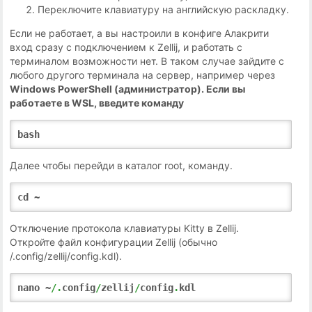
Переключите клавиатуру на английскую раскладку.
Если не работает, а вы настроили в конфиге Алакрити
вход сразу с подключением к Zellij, и работать с
терминалом возможности нет. В таком случае зайдите с
любого другого терминала на сервер, например через
Windows PowerShell (администратор). Если вы
работаете в
WSL,
введите команду
bash
Далее чтобы перейди в каталог root, команду.
cd ~
Отключение протокола клавиатуры Kitty в Zellij.
Откройте файл конфигурации Zellij (обычно
/.config/zellij/config.kdl).
nano ~
/.
config
/
zellij
/
config
.
kdl