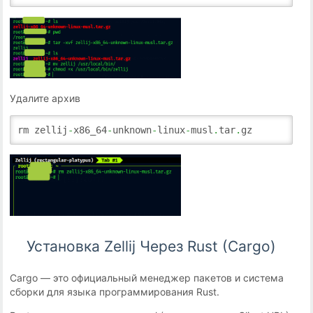
Удалите архив
rm zellij
-
x86_64
-
unknown
-
linux
-
musl
.
tar
.
gz
Установка Zellij Через Rust (Cargo)
Cargo — это официальный менеджер пакетов и система
сборки для языка программирования Rust.