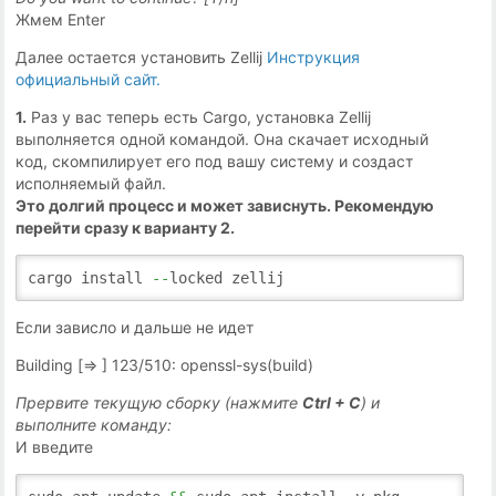
Жмем Enter
Далее остается установить Zellij
Инструкция
официальный сайт.
1.
Раз у вас теперь есть Cargo, установка Zellij
выполняется одной командой. Она скачает исходный
код, скомпилирует его под вашу систему и создаст
исполняемый файл.
Это долгий процесс и может зависнуть. Рекомендую
перейти сразу к варианту 2.
cargo install
--
locked zellij
Если зависло и дальше не идет
Building [=> ] 123/510: openssl-sys(build)
Прервите текущую сборку (нажмите
Ctrl + C
) и
выполните команду:
И введите