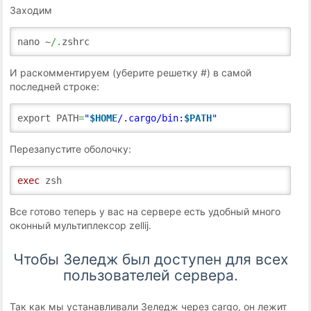
Заходим
nano ~
/.
zshrc
И раскомментируем (уберите решетку #) в самой
последней строке:
export PATH
=
"
$HOME
/.cargo/bin:
$PATH
"
Перезапустите оболочку:
exec
zsh
Все готово теперь у вас на сервере есть удобный много
оконный мультиплексор zellij.
Чтобы Зеледж был доступен для всех
пользователей сервера.
Так как мы устанавливали Зеледж через cargo, он лежит