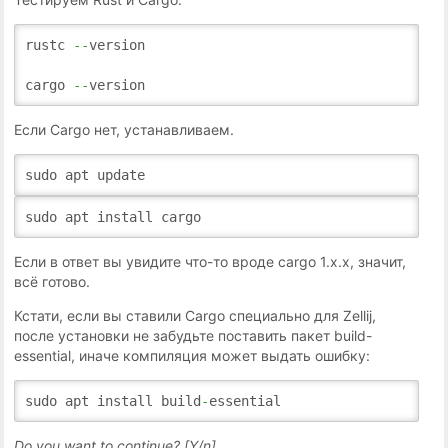
rustc
--
version
cargo
--
version
Если Cargo нет, устанавливаем.
sudo apt update
sudo apt install cargo
Если в ответ вы увидите что-то вроде cargo 1.x.x, значит,
всё готово.
Кстати, если вы ставили Cargo специально для Zellij,
после установки не забудьте поставить пакет build-
essential, иначе компиляция может выдать ошибку:
sudo apt install build
-
essential
Do you want to continue? [Y/n]