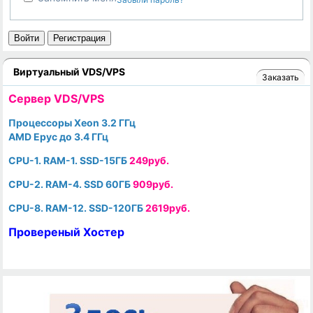
Войти
Регистрация
Виртуальный VDS/VPS
Заказать
Cервер VDS/VPS
Процессоры Xeon 3.2 ГГц
AMD Epyc до 3.4 ГГц
CPU-1. RAM-1. SSD-15ГБ
249руб.
CPU-2. RAM-4. SSD 60ГБ
909руб.
CPU-8. RAM-12. SSD-120ГБ
2619руб.
Провереный Хостер