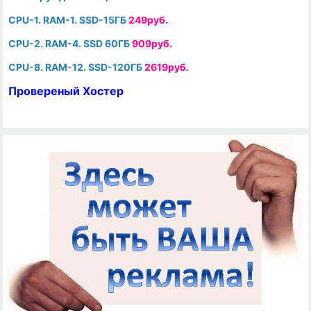
CPU-1. RAM-1. SSD-15ГБ
249руб.
CPU-2. RAM-4. SSD 60ГБ
909руб.
CPU-8. RAM-12. SSD-120ГБ
2619руб.
Провереный Хостер