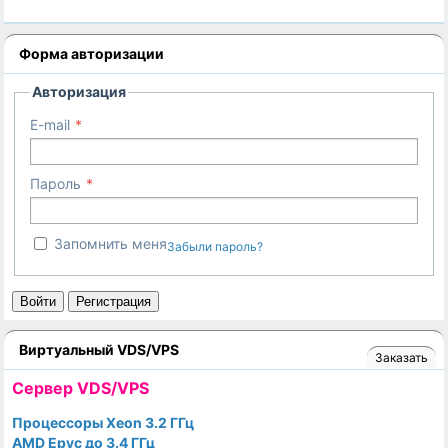
Форма авторизации
Авторизация
E-mail
Пароль
Запомнить меня
Забыли пароль?
Войти
Регистрация
Виртуальный VDS/VPS
Заказать
Cервер VDS/VPS
Процессоры Xeon 3.2 ГГц
AMD Epyc до 3.4 ГГц