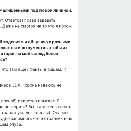
умалишенными под любой личиной.
т. Ответов) права задавать
. Даже не смотря на то что я похож
наблюдениям и общению с разными
тельств и инструментов чтобы их
которая на мой взгляд более
юсь?
 что там еще? Факты в общем. И
циара 3DX. Корона надеюсь не
 спиной) радостно прыгает. Я
до повторить? Вы пытаетесь писать
странствую. Без короны). Она мне
удно запомнить что я странник и не
шем опусе.