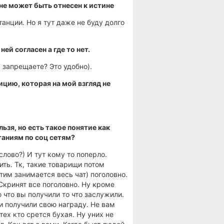
 не может быть отнесен к истине
анции. Но я тут даже не буду долго
 ней согласен а где то нет.
а запрещаете? Это удобно).
ицию, которая на мой взгляд не
ьзя, но есть такое понятие как
таниям по соц сетям?
лово?) И тут кому то поперло.
ть. Тк, такие товарищи потом
этим занимается весь чат) поголовно.
 Скринят все поголовно. Ну кроме
ю что вы получили то что заслужили.
и получили свою награду. Не вам
ех кто срется бухая. Ну уних не