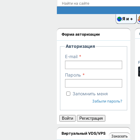
Я и
Форма авторизации
Авторизация
E-mail
F
Пароль
Запомнить меня
Забыли пароль?
Войти
Регистрация
Виртуальный VDS/VPS
Заказать