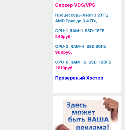
Cервер VDS/VPS
Процессоры Xeon 3.2 ГГц
AMD Epyc до 3.4 ГГц
CPU-1. RAM-1. SSD-15ГБ
249руб.
CPU-2. RAM-4. SSD 60ГБ
909руб.
CPU-8. RAM-12. SSD-120ГБ
2619руб.
Провереный Хостер