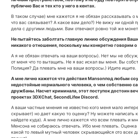
публично Вас и тех кто у него в кентах.
В таком случае) мне кажется я не обязан рассказывать о 
что вас связывает? А какое вам дело?) Не вижу ни одной 
дела с другими людьми. Вам отвечают ровно той же монето
Не пытайтесь заболтать главную линию обсуждения Ваш
никакого отношения, поскольку мы конкретно говорим о
А я не обязан отвечать на ваши вопросы). Нет мы не обсу
от меня что то вытащить. Не я вас искал вы меня. Вы собс
Полиция? Да плевать мне на ваши вопросы.) Идите ищите.
А мне лично кажется что действия Mansonпод любым со
недостойные нормального человека, о чем собственно с
дружбаны. Насчет криминала, этот поступок достоин вечн
проектах 3DXChat, SecondLifeи Discord.
А ваши частные мнения не известно кого меня мало интер
скрывает) но дает какую то оценку? Ну можете написать 
найдете куда). А мне лично кажется что всем плевать и мн
Менсона не собираюсь отвечать. Ибо мне плевать. Оценка 
какой то левый мутный человек скрывающийся ото всех д