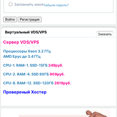
Запомнить меня
Забыли пароль?
Войти
Регистрация
Виртуальный VDS/VPS
Заказать
Cервер VDS/VPS
Процессоры Xeon 3.2 ГГц
AMD Epyc до 3.4 ГГц
CPU-1. RAM-1. SSD-15ГБ
249руб.
CPU-2. RAM-4. SSD 60ГБ
909руб.
CPU-8. RAM-12. SSD-120ГБ
2619руб.
Провереный Хостер