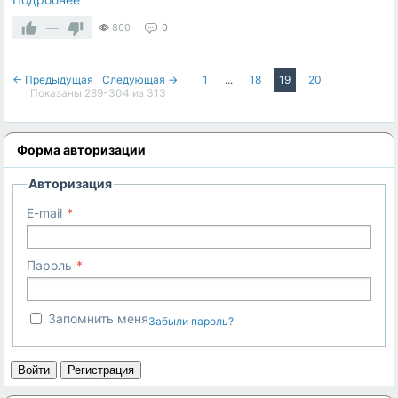
—
800
0
← Предыдущая
Следующая →
1
...
18
19
20
Показаны 289-304 из 313
Форма авторизации
Авторизация
E-mail
Пароль
Запомнить меня
Забыли пароль?
Войти
Регистрация