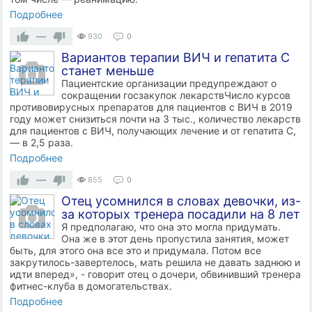
Подробнее
—
930
0
Вариантов терапии ВИЧ и гепатита С
станет меньше
Пациентские организации предупреждают о
сокращении госзакупок лекарствЧисло курсов
противовирусных препаратов для пациентов с ВИЧ в 2019
году может снизиться почти на 3 тыс., количество лекарств
для пациентов с ВИЧ, получающих лечение и от гепатита С,
— в 2,5 раза.
Подробнее
—
855
0
Отец усомнился в словах девочки, из-
за которых тренера посадили на 8 лет
Я предполагаю, что она это могла придумать.
Она же в этот день пропустила занятия, может
быть, для этого она все это и придумала. Потом все
закрутилось-завертелось, мать решила не давать заднюю и
идти вперед», - говорит отец о дочери, обвинивший тренера
фитнес-клуба в домогательствах.
Подробнее