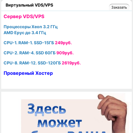
Виртуальный VDS/VPS
Заказать
Cервер VDS/VPS
Процессоры Xeon 3.2 ГГц
AMD Epyc до 3.4 ГГц
CPU-1. RAM-1. SSD-15ГБ
249руб.
CPU-2. RAM-4. SSD 60ГБ
909руб.
CPU-8. RAM-12. SSD-120ГБ
2619руб.
Провереный Хостер