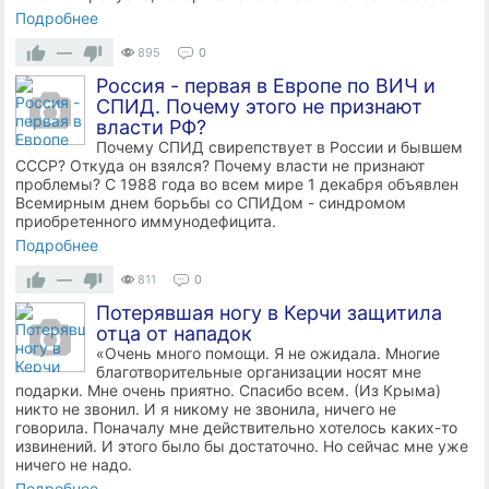
Подробнее
—
895
0
Россия - первая в Европе по ВИЧ и
СПИД. Почему этого не признают
власти РФ?
Почему СПИД свирепствует в России и бывшем
СССР? Откуда он взялся? Почему власти не признают
проблемы? С 1988 года во всем мире 1 декабря объявлен
Всемирным днем борьбы со СПИДом - синдромом
приобретенного иммунодефицита.
Подробнее
—
811
0
Потерявшая ногу в Керчи защитила
отца от нападок
«Очень много помощи. Я не ожидала. Многие
благотворительные организации носят мне
подарки. Мне очень приятно. Спасибо всем. (Из Крыма)
никто не звонил. И я никому не звонила, ничего не
говорила. Поначалу мне действительно хотелось каких-то
извинений. И этого было бы достаточно. Но сейчас мне уже
ничего не надо.
Подробнее