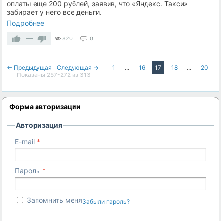
оплаты еще 200 рублей, заявив, что «Яндекс. Такси»
забирает у него все деньги.
Подробнее
—
820
0
← Предыдущая
Следующая →
1
...
16
17
18
...
20
Показаны 257-272 из 313
Форма авторизации
Авторизация
E-mail
Пароль
Запомнить меня
Забыли пароль?