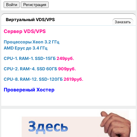
Войти
Регистрация
Виртуальный VDS/VPS
Заказать
Cервер VDS/VPS
Процессоры Xeon 3.2 ГГц
AMD Epyc до 3.4 ГГц
CPU-1. RAM-1. SSD-15ГБ
249руб.
CPU-2. RAM-4. SSD 60ГБ
909руб.
CPU-8. RAM-12. SSD-120ГБ
2619руб.
Провереный Хостер