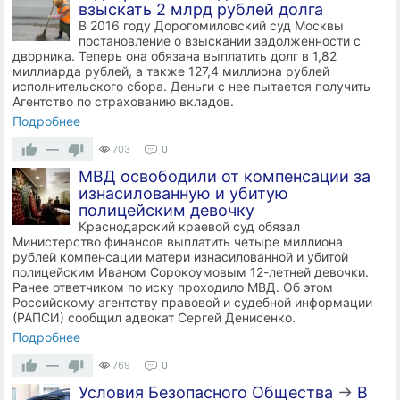
взыскать 2 млрд рублей долга
В 2016 году Дорогомиловский суд Москвы
постановление о взыскании задолженности с
дворника. Теперь она обязана выплатить долг в 1,82
миллиарда рублей, а также 127,4 миллиона рублей
исполнительского сбора. Деньги с нее пытается получить
Агентство по страхованию вкладов.
Подробнее
—
703
0
МВД освободили от компенсации за
изнасилованную и убитую
полицейским девочку
Краснодарский краевой суд обязал
Министерство финансов выплатить четыре миллиона
рублей компенсации матери изнасилованной и убитой
полицейским Иваном Сорокоумовым 12-летней девочки.
Ранее ответчиком по иску проходило МВД. Об этом
Российскому агентству правовой и судебной информации
(РАПСИ) сообщил адвокат Сергей Денисенко.
Подробнее
—
769
0
Условия Безопасного Общества
→
В