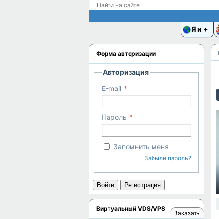
Я и
Форма авторизации
Авторизация
E-mail
Пароль
Запомнить меня
Забыли пароль?
Войти
Регистрация
Виртуальный VDS/VPS
Заказать