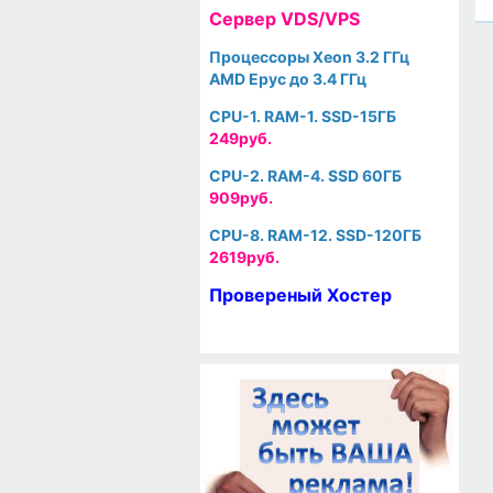
Cервер VDS/VPS
Процессоры Xeon 3.2 ГГц
AMD Epyc до 3.4 ГГц
CPU-1. RAM-1. SSD-15ГБ
249руб.
CPU-2. RAM-4. SSD 60ГБ
909руб.
CPU-8. RAM-12. SSD-120ГБ
2619руб.
Провереный Хостер