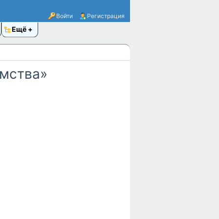
Войти
Регистрация
Ещё
омства»