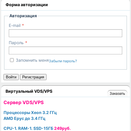
Форма авторизации
Авторизация
E-mail
Пароль
Запомнить меня
Забыли пароль?
Войти
Регистрация
Виртуальный VDS/VPS
Заказать
Cервер VDS/VPS
Процессоры Xeon 3.2 ГГц
AMD Epyc до 3.4 ГГц
CPU-1. RAM-1. SSD-15ГБ
249руб.