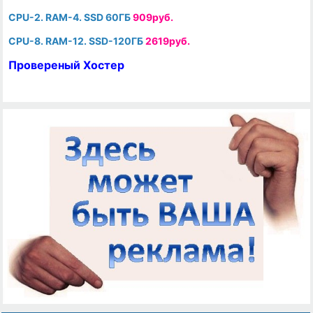
CPU-2. RAM-4. SSD 60ГБ
909руб.
CPU-8. RAM-12. SSD-120ГБ
2619руб.
Провереный Хостер