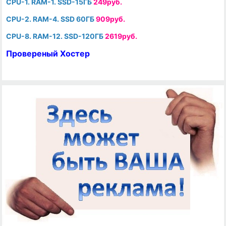
CPU-1. RAM-1. SSD-15ГБ
249руб.
CPU-2. RAM-4. SSD 60ГБ
909руб.
CPU-8. RAM-12. SSD-120ГБ
2619руб.
Провереный Хостер