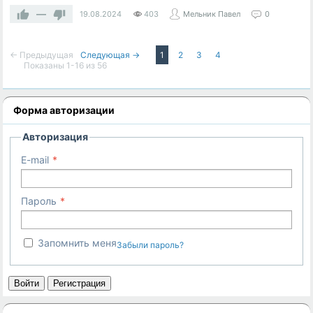
—
19.08.2024
403
Мельник Павел
0
← Предыдущая
Следующая →
1
2
3
4
Показаны 1-16 из 56
Форма авторизации
Авторизация
E-mail
Пароль
Запомнить меня
Забыли пароль?
Войти
Регистрация