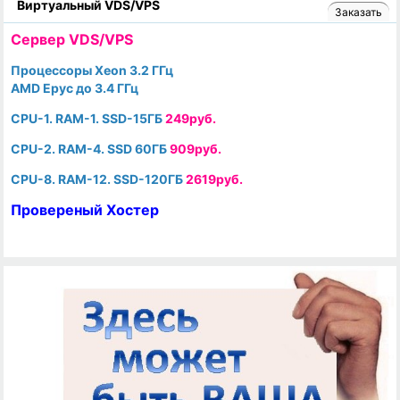
Виртуальный VDS/VPS
Заказать
Cервер VDS/VPS
Процессоры Xeon 3.2 ГГц
AMD Epyc до 3.4 ГГц
CPU-1. RAM-1. SSD-15ГБ
249руб.
CPU-2. RAM-4. SSD 60ГБ
909руб.
CPU-8. RAM-12. SSD-120ГБ
2619руб.
Провереный Хостер