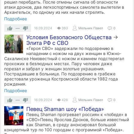
решил перебдеть. После отмены сигнала об опасности
атаки дронов, два легкоспортивных самолета вылетели в
Архангельск, по одному из них начали стрелять.
Подробнее
—
16.09.2024
393
Мельник Павел
0
Условия Безопасного Общества
→
Элита РФ с СВО
«Героя СВО» задержали по подозрению в
нападении с ножом на двух женщин в Южно-
Сахалинске Неизвестный с ножом и камнем подстерегал
прохожих в безлюдных местах. Пару человек даже
порезал и забрал у женщин золотые украшения.
Пострадавшие в больнице. По подозрению в грабеже
арестовали уроженца Костромской области 1982 года
рождения.
Подробнее
—
16.09.2024
426
Мельник Павел
0
Певец Shaman шоу «Победа»
Певец Shaman прогревает россиян к «победе» в
«СВО»Певец Ярослав Дронов, больше известный
как Shaman, в среду анонсировал большой
концертный тур по 100 городам с программой «Победа».