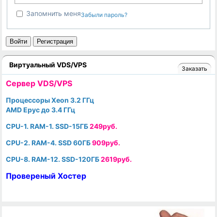
Запомнить меня
Забыли пароль?
Войти
Регистрация
Виртуальный VDS/VPS
Заказать
Cервер VDS/VPS
Процессоры Xeon 3.2 ГГц
AMD Epyc до 3.4 ГГц
CPU-1. RAM-1. SSD-15ГБ
249руб.
CPU-2. RAM-4. SSD 60ГБ
909руб.
CPU-8. RAM-12. SSD-120ГБ
2619руб.
Провереный Хостер