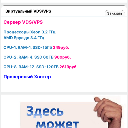
Виртуальный VDS/VPS
Заказать
Cервер VDS/VPS
Процессоры Xeon 3.2 ГГц
AMD Epyc до 3.4 ГГц
CPU-1. RAM-1. SSD-15ГБ
249руб.
CPU-2. RAM-4. SSD 60ГБ
909руб.
CPU-8. RAM-12. SSD-120ГБ
2619руб.
Провереный Хостер