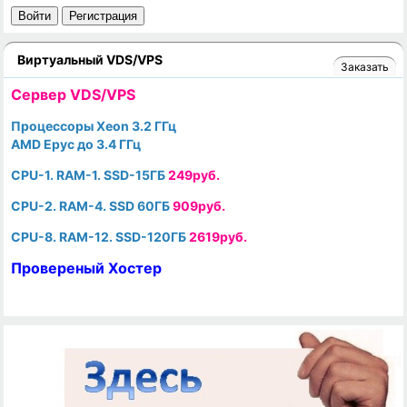
Войти
Регистрация
Виртуальный VDS/VPS
Заказать
Cервер VDS/VPS
Процессоры Xeon 3.2 ГГц
AMD Epyc до 3.4 ГГц
CPU-1. RAM-1. SSD-15ГБ
249руб.
CPU-2. RAM-4. SSD 60ГБ
909руб.
CPU-8. RAM-12. SSD-120ГБ
2619руб.
Провереный Хостер