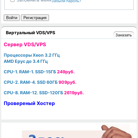
Забыли пароль?
Войти
Регистрация
Виртуальный VDS/VPS
Заказать
Cервер VDS/VPS
Процессоры Xeon 3.2 ГГц
AMD Epyc до 3.4 ГГц
CPU-1. RAM-1. SSD-15ГБ
249руб.
CPU-2. RAM-4. SSD 60ГБ
909руб.
CPU-8. RAM-12. SSD-120ГБ
2619руб.
Провереный Хостер