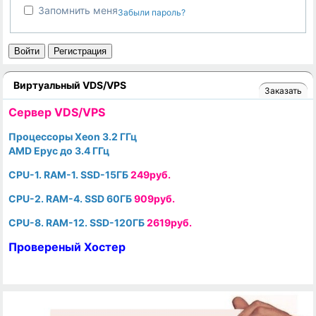
Запомнить меня
Забыли пароль?
Войти
Регистрация
Виртуальный VDS/VPS
Заказать
Cервер VDS/VPS
Процессоры Xeon 3.2 ГГц
AMD Epyc до 3.4 ГГц
CPU-1. RAM-1. SSD-15ГБ
249руб.
CPU-2. RAM-4. SSD 60ГБ
909руб.
CPU-8. RAM-12. SSD-120ГБ
2619руб.
Провереный Хостер