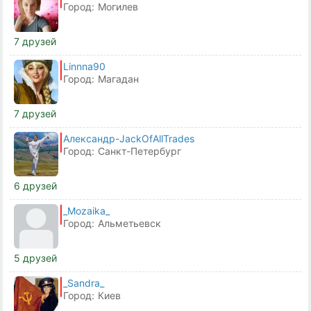
Город:
Могилев
7 друзей
Linnna90
Город:
Магадан
7 друзей
Александр-JackOfAllTrades
Город:
Санкт-Петербург
6 друзей
_Mozaika_
Город:
Альметьевск
5 друзей
_Sandra_
Город:
Киев