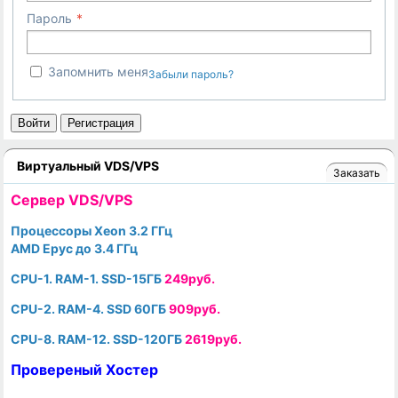
Пароль
Запомнить меня
Забыли пароль?
Войти
Регистрация
Виртуальный VDS/VPS
Заказать
Cервер VDS/VPS
Процессоры Xeon 3.2 ГГц
AMD Epyc до 3.4 ГГц
CPU-1. RAM-1. SSD-15ГБ
249руб.
CPU-2. RAM-4. SSD 60ГБ
909руб.
CPU-8. RAM-12. SSD-120ГБ
2619руб.
Провереный Хостер