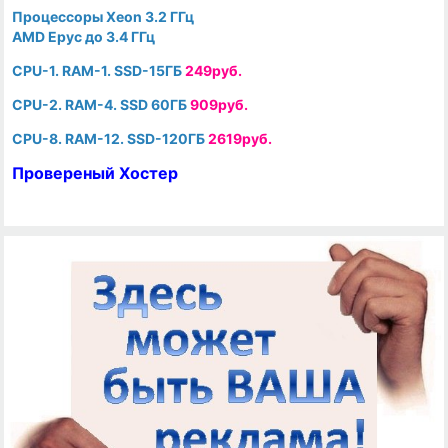
Процессоры Xeon 3.2 ГГц
AMD Epyc до 3.4 ГГц
CPU-1. RAM-1. SSD-15ГБ
249руб.
CPU-2. RAM-4. SSD 60ГБ
909руб.
CPU-8. RAM-12. SSD-120ГБ
2619руб.
Провереный Хостер