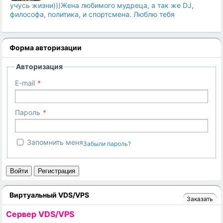
учусь жизни)))Жена любимого мудреца
,
а так же DJ
,
философа
,
политика
,
и спортсмена. Люблю тебя
Форма авторизации
Авторизация
E-mail
Пароль
Запомнить меня
Забыли пароль?
Войти
Регистрация
Виртуальный VDS/VPS
Заказать
Cервер VDS/VPS