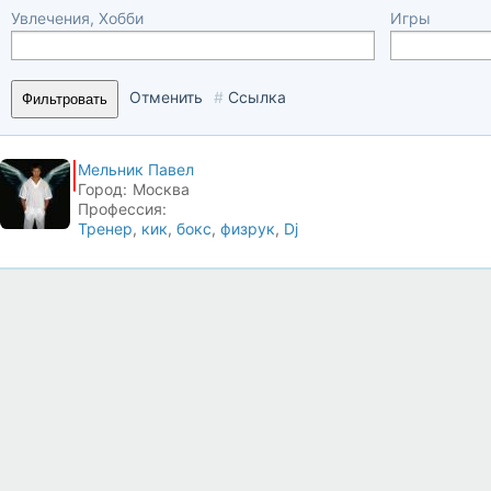
Увлечения, Хобби
Игры
Отменить
#
Ссылка
Фильтровать
Мельник Павел
Город:
Москва
Профессия:
Тренер
,
кик
,
бокс
,
физрук
,
Dj