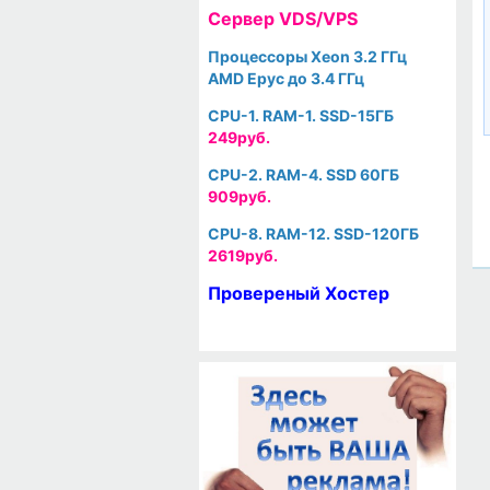
Cервер VDS/VPS
Процессоры Xeon 3.2 ГГц
AMD Epyc до 3.4 ГГц
CPU-1. RAM-1. SSD-15ГБ
249руб.
CPU-2. RAM-4. SSD 60ГБ
909руб.
CPU-8. RAM-12. SSD-120ГБ
2619руб.
Провереный Хостер