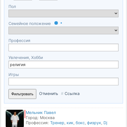
Пол
Семейное положение
Профессия
Увлечения, Хобби
Игры
Отменить
#
Ссылка
Фильтровать
Мельник Павел
Город:
Москва
Профессия:
Тренер
,
кик
,
бокс
,
физрук
,
Dj