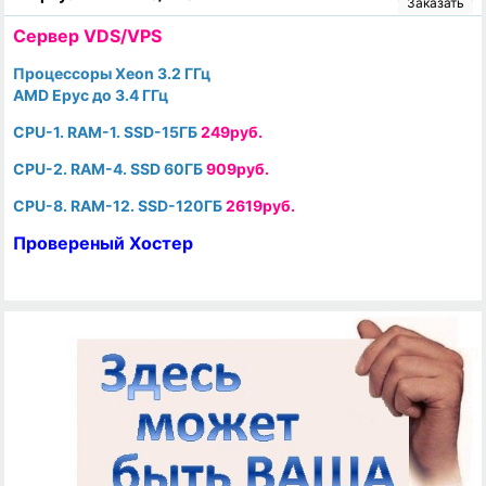
Заказать
Cервер VDS/VPS
Процессоры Xeon 3.2 ГГц
AMD Epyc до 3.4 ГГц
CPU-1. RAM-1. SSD-15ГБ
249руб.
CPU-2. RAM-4. SSD 60ГБ
909руб.
CPU-8. RAM-12. SSD-120ГБ
2619руб.
Провереный Хостер