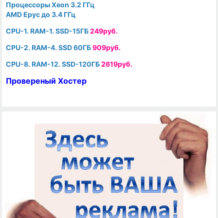
Процессоры Xeon 3.2 ГГц
AMD Epyc до 3.4 ГГц
CPU-1. RAM-1. SSD-15ГБ
249руб.
CPU-2. RAM-4. SSD 60ГБ
909руб.
CPU-8. RAM-12. SSD-120ГБ
2619руб.
Провереный Хостер