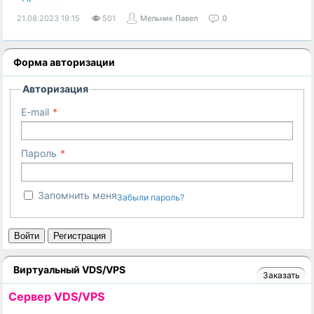
21.08.2023
19:15
501
Мельник Павел
0
Форма авторизации
Авторизация
E-mail
Пароль
Запомнить меня
Забыли пароль?
Войти
Регистрация
Виртуальный VDS/VPS
Заказать
Cервер VDS/VPS