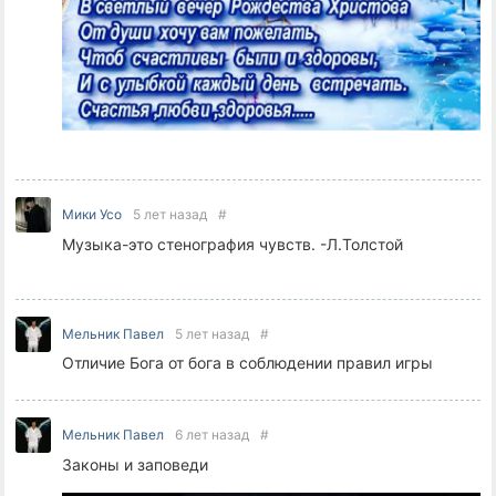
Мики Усо
5 лет назад
#
Музыка-это стенография чувств. -Л.Толстой
Мельник Павел
5 лет назад
#
Отличие Бога от бога в соблюдении правил игры
Мельник Павел
6 лет назад
#
Законы и заповеди