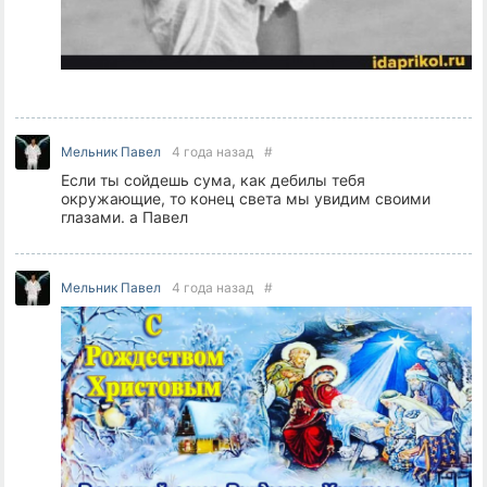
Мельник Павел
4 года назад
#
Если ты сойдешь сума, как дебилы тебя
окружающие, то конец света мы увидим своими
глазами. а Павел
Мельник Павел
4 года назад
#