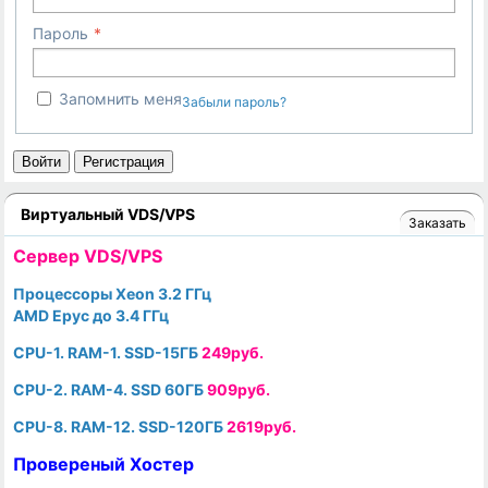
Пароль
Запомнить меня
Забыли пароль?
Войти
Регистрация
Виртуальный VDS/VPS
Заказать
Cервер VDS/VPS
Процессоры Xeon 3.2 ГГц
AMD Epyc до 3.4 ГГц
CPU-1. RAM-1. SSD-15ГБ
249руб.
CPU-2. RAM-4. SSD 60ГБ
909руб.
CPU-8. RAM-12. SSD-120ГБ
2619руб.
Провереный Хостер