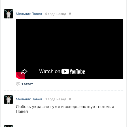
Мельник Павел
4 года назад
#
1 ответ
Мельник Павел
3 года назад
#
Любовь украшает уже и совершенствует потом. а
Павел