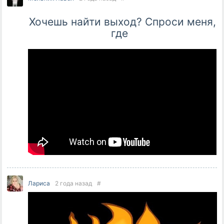
Хочешь найти выход? Спроси меня,
где
Лариса
2 года назад
#