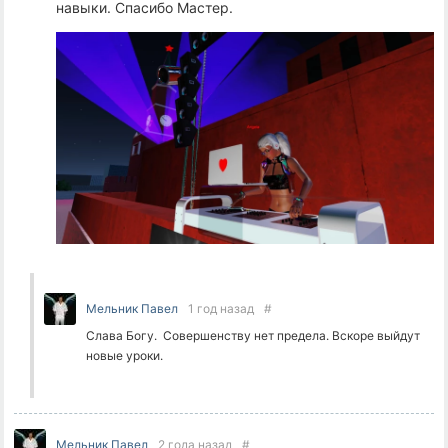
навыки. Спасибо Мастер.
Мельник Павел
1 год назад
#
Слава Богу. Совершенству нет предела. Вскоре выйдут
новые уроки.
Мельник Павел
2 года назад
#