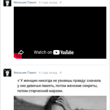
Мельник Павел
4 года назад
#
Мельник Павел
4 года назад
#