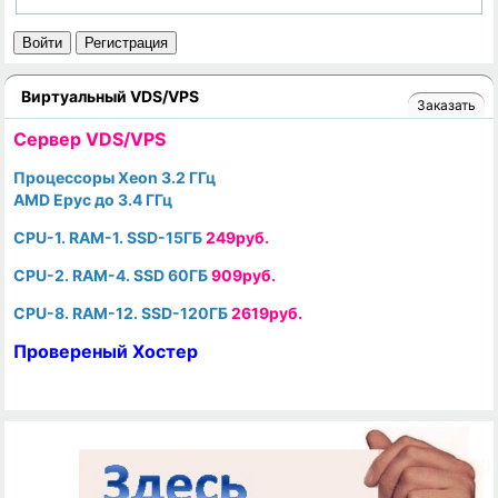
Войти
Регистрация
Виртуальный VDS/VPS
Заказать
Cервер VDS/VPS
Процессоры Xeon 3.2 ГГц
AMD Epyc до 3.4 ГГц
CPU-1. RAM-1. SSD-15ГБ
249руб.
CPU-2. RAM-4. SSD 60ГБ
909руб.
CPU-8. RAM-12. SSD-120ГБ
2619руб.
Провереный Хостер