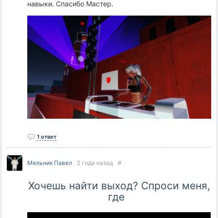
навыки. Спасибо Мастер.
1 ответ
Мельник Павел
2 года назад
#
Хочешь найти выход? Спроси меня,
где