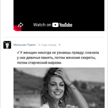
Мельник Павел
4 года назад
#