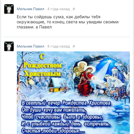
Мельник Павел
4 года назад
#
Если ты сойдешь сума, как дебилы тебя
окружающие, то конец света мы увидим своими
глазами. а Павел
Мельник Павел
4 года назад
#