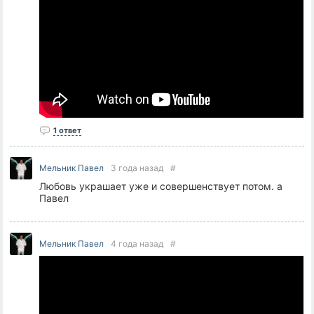
1 ответ
Мельник Павел
3 года назад
#
Любовь украшает уже и совершенствует потом. а
Павел
Мельник Павел
4 года назад
#