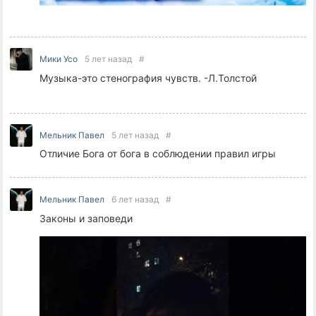
Мики Усо
5 лет назад
#
Музыка-это стенография чувств. -Л.Толстой
Мельник Павел
5 лет назад
#
Отличие Бога от бога в соблюдении правил игры
Мельник Павел
6 лет назад
#
Законы и заповеди