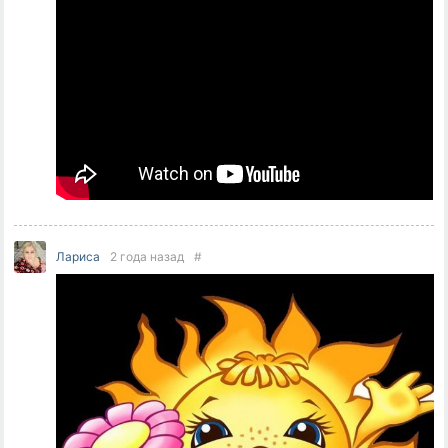
Лариса
2 года назад
#