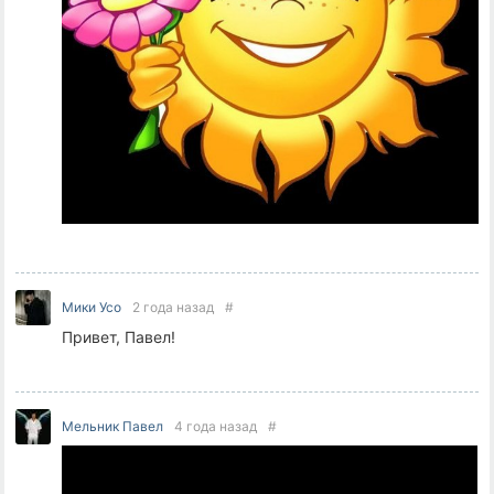
Мики Усо
2 года назад
#
Привет, Павел!
Мельник Павел
4 года назад
#